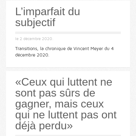
L’imparfait du
subjectif
le
2 décembre 2020
.
Transitions, la chronique de Vincent Meyer du 4
décembre 2020.
«Ceux qui luttent ne
sont pas sûrs de
gagner, mais ceux
qui ne luttent pas ont
déjà perdu»