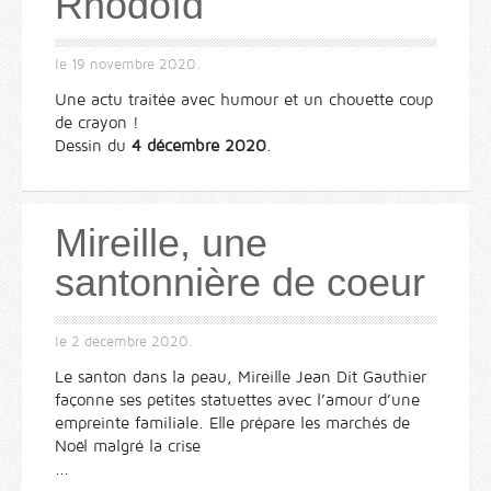
Rhodoïd
le
19 novembre 2020
.
Une actu traitée avec humour et un chouette coup
de crayon !
Dessin du
4 décembre 2020
.
Mireille, une
santonnière de coeur
le
2 décembre 2020
.
Le santon dans la peau, Mireille Jean Dit Gauthier
façonne ses petites statuettes avec l’amour d’une
empreinte familiale. Elle prépare les marchés de
Noël malgré la crise
...