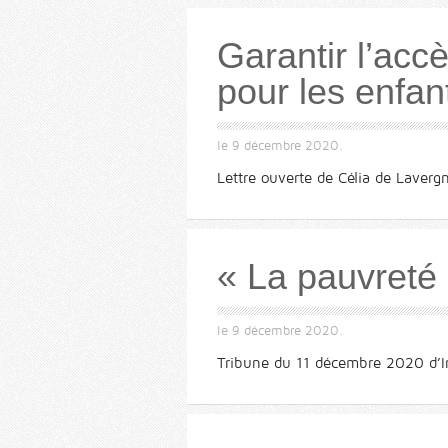
Garantir l’acc
pour les enfan
le
9 décembre 2020
.
Lettre ouverte de Célia de Laverg
« La pauvreté 
le
9 décembre 2020
.
Tribune du 11 décembre 2020 d’Ir