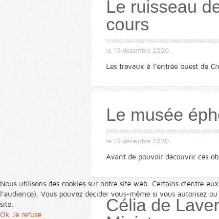
Le ruisseau de
cours
le
10 décembre 2020
.
Les travaux à l'entrée ouest de Cre
Le musée éph
le
10 décembre 2020
.
Avant de pouvoir découvrir ces o
Nous utilisons des cookies sur notre site web. Certains d’entre eux
l'audience). Vous pouvez décider vous-même si vous autorisez ou no
Célia de Laver
site.
Ok
Je refuse