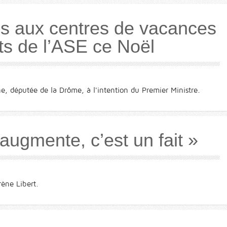
ès aux centres de vacances
ts de l’ASE ce Noël
ne, députée de la Drôme, à l'intention du Premier Ministre.
augmente, c’est un fait »
ène Libert.