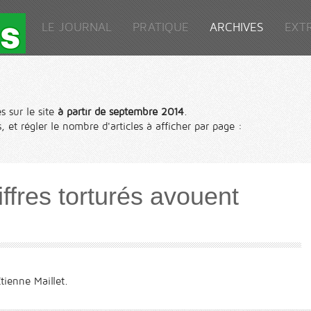
LE JOURNAL
PRATIQUE
ARCHIVES
EXT
s sur le site
à partir de septembre 2014
.
, et régler le nombre d'articles à afficher par page :
iffres torturés avouent
ienne Maillet.