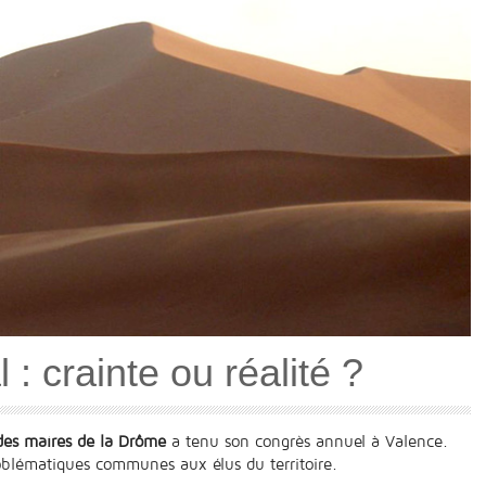
: crainte ou réalité ?
 des maires de la Drôme
a tenu son congrès annuel à Valence.
roblématiques communes aux élus du territoire.