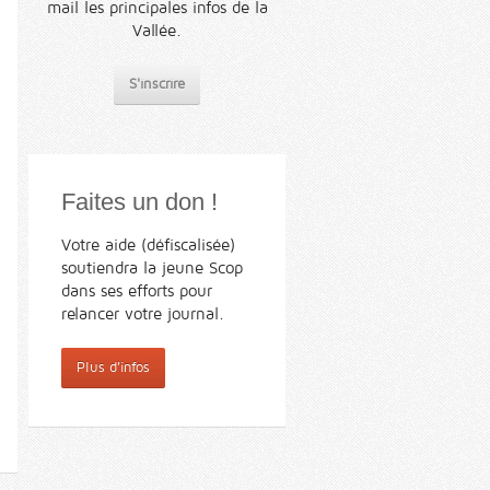
mail les principales infos de la
Vallée.
S'inscrire
Faites un don !
Votre aide (défiscalisée)
soutiendra la jeune Scop
dans ses efforts pour
relancer votre journal.
Plus d'infos