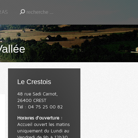
RAS
Vallée
Le Crestois
48 rue Sadi Carnot,
26400 CREST
Tél : 04 75 25 00 82
Horaires d'ouverture :
Accueil ouvert les matins
uniquement du Lundi au
Vendredi de 9h à 12h30