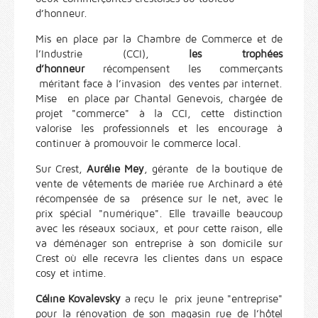
d’honneur.
Mis en place par la Chambre de Commerce et de
l’Industrie (CCI),
les trophées
d’honneur
récompensent les commerçants
méritant face à l’invasion des ventes par internet.
Mise en place par Chantal Genevois, chargée de
projet "commerce" à la CCI, cette distinction
valorise les professionnels et les encourage à
continuer à promouvoir le commerce local.
Sur Crest,
Aurélie Mey
, gérante de la boutique de
vente de vêtements de mariée rue Archinard a été
récompensée de sa présence sur le net, avec le
prix spécial "numérique". Elle travaille beaucoup
avec les réseaux sociaux, et pour cette raison, elle
va déménager son entreprise à son domicile sur
Crest où elle recevra les clientes dans un espace
cosy et intime.
Céline Kovalevsky
a reçu le prix jeune "entreprise"
pour la rénovation de son magasin rue de l’hôtel