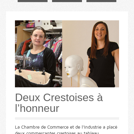
Deux Crestoises à
l’honneur
La Chambre de Commerce et de l’Industrie a placé
deux commerçantes crestoises au tableau