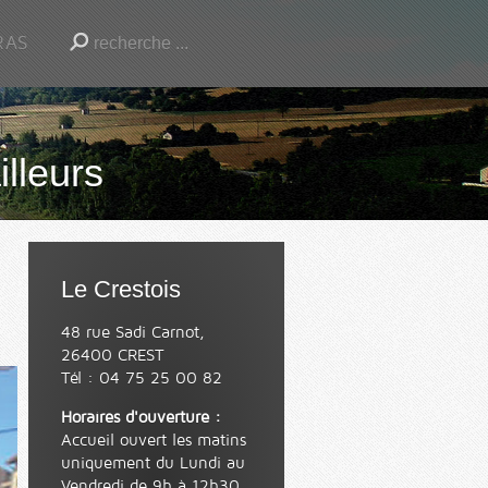
RAS
illeurs
Le Crestois
48 rue Sadi Carnot,
26400 CREST
Tél : 04 75 25 00 82
Horaires d'ouverture :
Accueil ouvert les matins
uniquement du Lundi au
Vendredi de 9h à 12h30