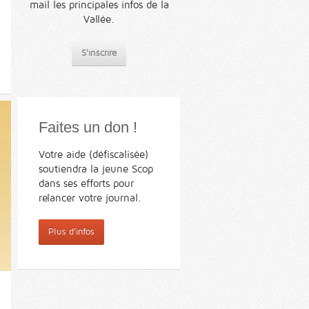
mail les principales infos de la
Vallée.
S'inscrire
Faites un don !
Votre aide (défiscalisée)
soutiendra la jeune Scop
dans ses efforts pour
relancer votre journal.
Plus d'infos