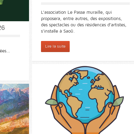
L’association Le Passe muraille, qui
proposera, entre autres, des expositions,
des spectacles ou des résidences d’artistes,
26
s’installe à Saoû.
Lire la suite
es...