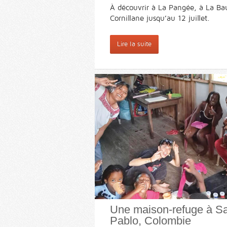
À découvrir à La Pangée, à La B
Cornillane jusqu’au 12 juillet.
Lire la suite
Une maison-refuge à S
Pablo, Colombie