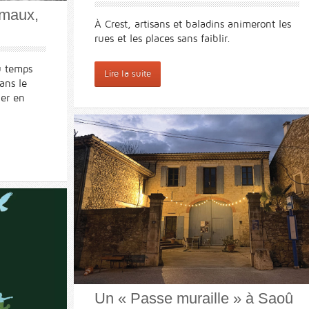
imaux,
À Crest, artisans et baladins animeront les
rues et les places sans faiblir.
u temps
Lire la suite
ans le
ier en
Un « Passe muraille » à Saoû