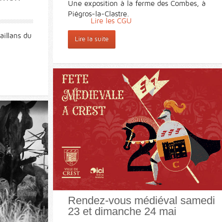
Une exposition à la ferme des Combes, à
Piégros-la-Clastre.
Lire les CGU
aillans du
Lire la suite
Rendez-vous médiéval samedi
23 et dimanche 24 mai