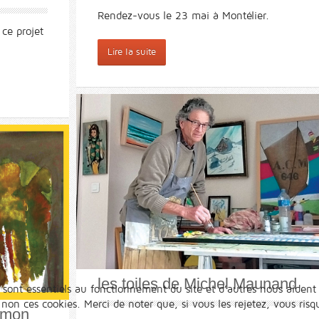
Rendez-vous le 23 mai à Montélier.
ce projet
Lire la suite
les toiles de Michel Maunand
 sont essentiels au fonctionnement du site et d’autres nous aident 
n ces cookies. Merci de noter que, si vous les rejetez, vous risqu
amon