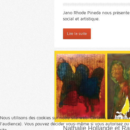
Jano Rhode Pineda nous présente 
social et artistique.
Lire la suite
Nous utilisons des cookies sur notre site web. Certains d’entre eux
l'audience). Vous pouvez décider vous-même si vous autorisez ou no
Nathalie Hollande et R
site.