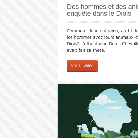
Des hommes et des an
enquête dans le Diois
Comment donc ont vécu, au fil d
les hommes avec leurs animaux d
Diois? L'ethnologue Denis Chevall
avait fait sa thèse.
Voir la vidéo