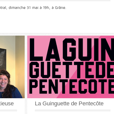
âtral, dimanche 31 mai à 19h, à Grâne.
tieuse
La Guinguette de Pentecôte