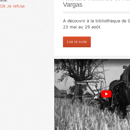
Vargas
Ok
Je refuse
À découvrir à la bibliothèque de S
23 mai au 29 août.
Lire la suite