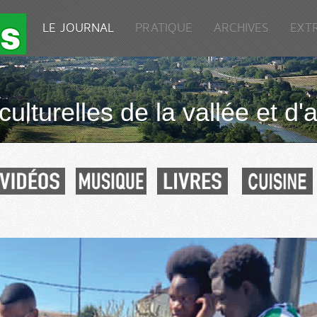
LE JOURNAL
PRATIQUE
ARCHIVES
EXT
culturelles de la vallée et d'a