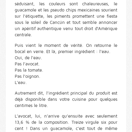
séduisant, les couleurs sont chaleureuses, le
guacamole et les pseudo chips mexicaines sourient
sur l’étiquette, les piments promettent une fiesta
sous le soleil de Cancún et tout semble annoncer
un apéritif authentique venu tout droit d’Amérique
centrale.
Puis vient le moment de vérité. On retourne le
bocal en verre. Et là, premier ingrédient : l’eau.
Oui, de l’eau.
Pas l’avocat.
Pas la tomate.
Pas l’oignon.
L’eau.
Autrement dit, l’ingrédient principal du produit est
déjà disponible dans votre cuisine pour quelques
centimes le litre.
L’avocat, lui, n’arrive qu’ensuite avec seulement
13,6 % de la composition. Treize virgule six pour
cent ! Dans un guacamole, c’est tout de même