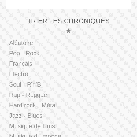
TRIER LES CHRONIQUES
Aléatoire
Pop - Rock
Français
Electro
Soul - R'n'B
Rap - Reggae
Hard rock - Métal
Jazz - Blues
Musique de films
Musique du monde