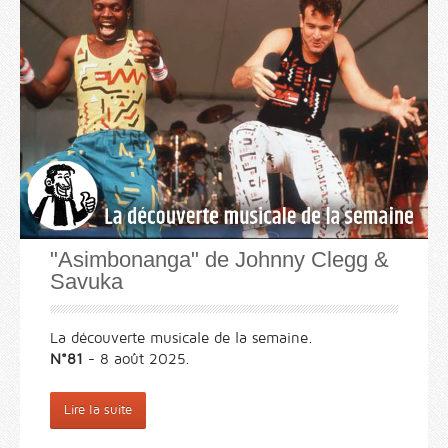
"Asimbonanga" de Johnny Clegg &
Savuka
La découverte musicale de la semaine.
N°81
- 8 août 2025.
Lire la suite