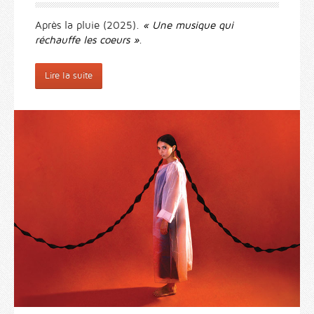
Après la pluie (2025).
« Une musique qui
réchauffe les coeurs »
.
Lire la suite