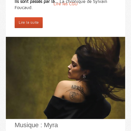
Ils sont passés par là…
La chronique de Sylvain
Lire les CGU
Foucaud.
Lire la suite
Musique : Myra