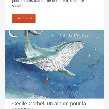
pour enfants traitant de nombreux sujets se
société.
Lire la suite
Cécile Corbel, un album pour la
jeunesse