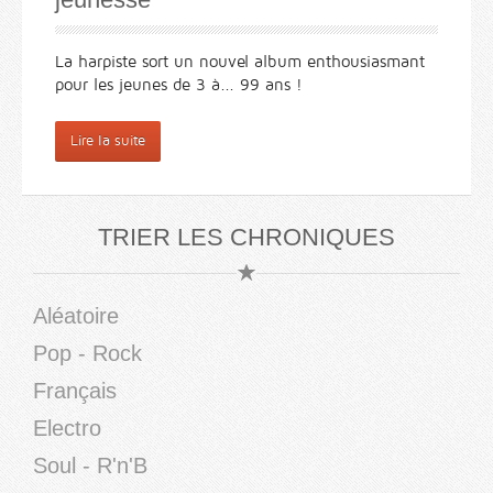
La harpiste sort un nouvel album enthousiasmant
pour les jeunes de 3 à... 99 ans !
Lire la suite
TRIER LES CHRONIQUES
Aléatoire
Pop - Rock
Français
Electro
Soul - R'n'B