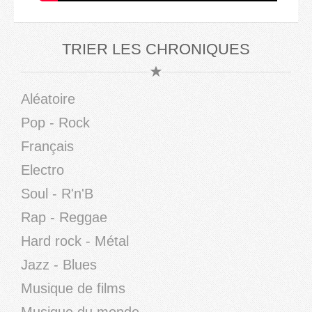
TRIER LES CHRONIQUES
Aléatoire
Pop - Rock
Français
Electro
Soul - R'n'B
Rap - Reggae
Hard rock - Métal
Jazz - Blues
Musique de films
Musique du monde