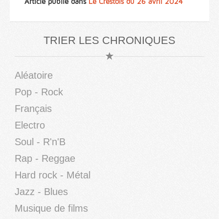
Article publié dans
Le Crestois du 26 avril 2024
TRIER LES CHRONIQUES
Aléatoire
Pop - Rock
Français
Electro
Soul - R'n'B
Rap - Reggae
Hard rock - Métal
Jazz - Blues
Musique de films