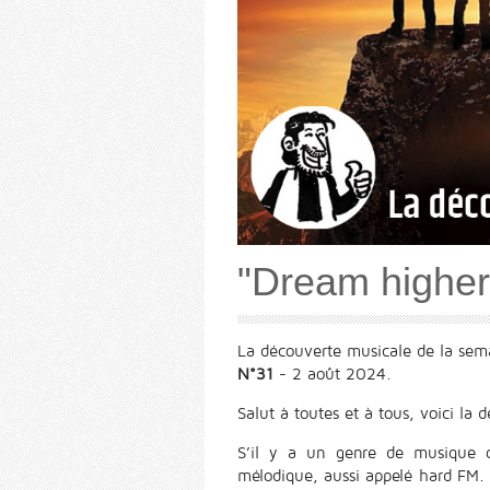
"Dream higher"
La découverte musicale de la sem
N°31
- 2 août 2024.
Salut à toutes et à tous, voici l
S’il y a un genre de musique q
mélodique, aussi appelé hard FM. 