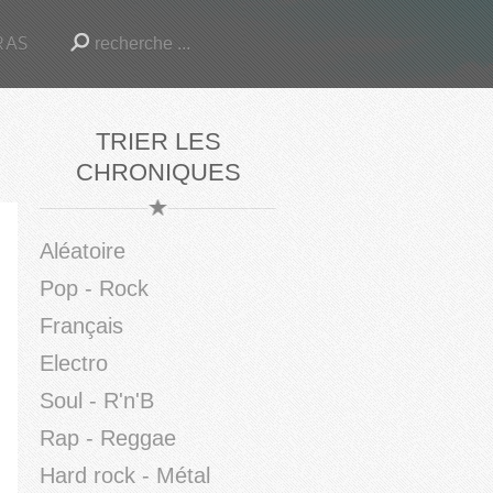
RAS
TRIER LES
CHRONIQUES
Aléatoire
Pop - Rock
Français
Electro
Soul - R'n'B
Rap - Reggae
Hard rock - Métal