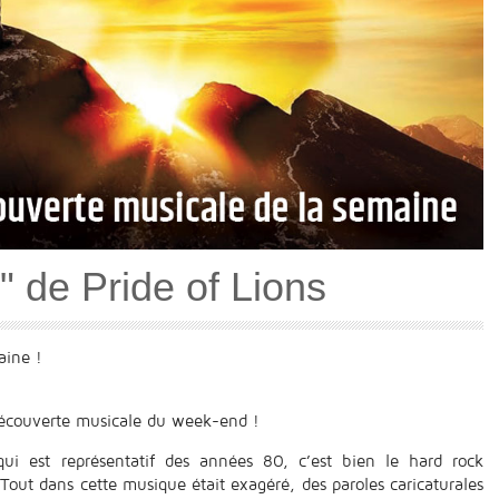
 de Pride of Lions
aine !
a découverte musicale du week-end !
ui est représentatif des années 80, c’est bien le hard rock
Tout dans cette musique était exagéré, des paroles caricaturales