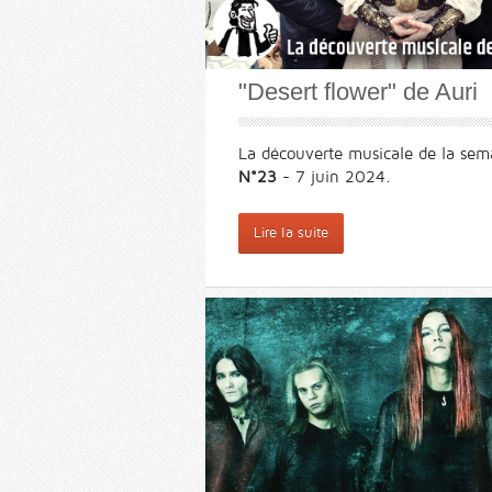
"Desert flower" de Auri
La découverte musicale de la sem
N°23
- 7 juin 2024.
Lire la suite