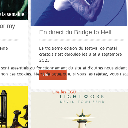
or my
En direct du Bridge to Hell
aine !
La troisième édition du festival de metal
crestois s’est déroulée les 8 et 9 septembre
2023.
 sont essentiels au fonctionnement du site et d’autres nous aident 
n ces cookies. Merci de noter que, si vous les rejetez, vous risqu
Lire la suite
Lire les CGU