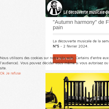
"Autumn harmony" de F
pain
La découverte musicale de la sem
N°5
- 2 février 2024.
Nous utilisons des cookies sur notre site web. Certains d’entre eux
Lire la suite
l'audience). Vous pouvez décider vous-même si vous autorisez ou no
site.
Ok
Je refuse