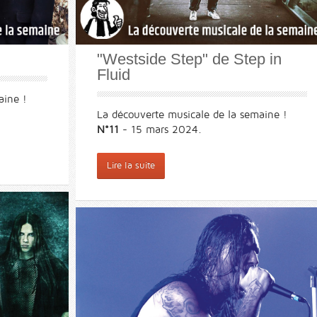
"Westside Step" de Step in
Fluid
aine !
La découverte musicale de la semaine !
N°11
- 15 mars 2024.
Lire la suite