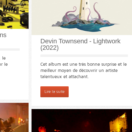
ns
Devin Townsend - Lightwork
(2022)
 le
r le
Cet album est une très bonne surprise et le
meilleur moyen de découvrir un artiste
talentueux et attachant.
Lire la suite