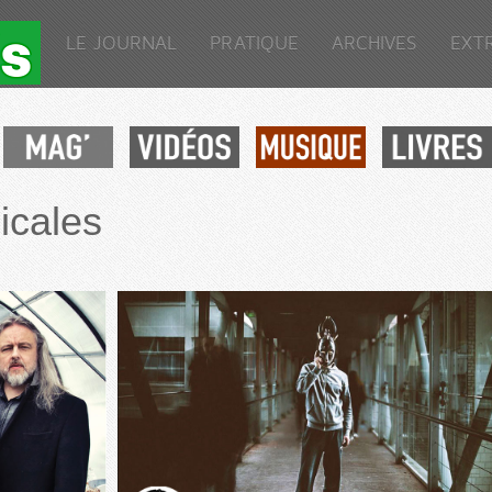
LE JOURNAL
PRATIQUE
ARCHIVES
EXT
icales