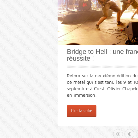
Bridge to Hell : une fra
réussite !
Retour sur la deuxième édition du 
de métal qui s’est tenu les 9 et 1
septembre à Crest. Olivier Chapelo
en immersion.
Lire la suite
Début
«