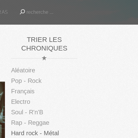
RAS
TRIER LES
CHRONIQUES
Aléatoire
Pop - Rock
Français
Electro
Soul - R'n'B
Rap - Reggae
Hard rock - Métal