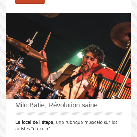
Milo Batie, Révolution saine
Le local de l'étape
, une rubrique musicale sur les
artistes "du coin".