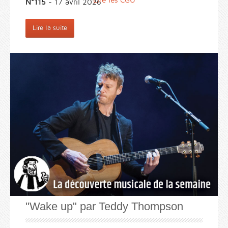
Lire les CGU
N°115
- 17 avril 2026
Lire la suite
"Wake up" par Teddy Thompson