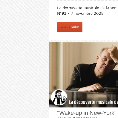
La découverte musicale de la sem
N°93
- 7 novembre 2025.
Lire la suite
"Wake-up in New-York" 