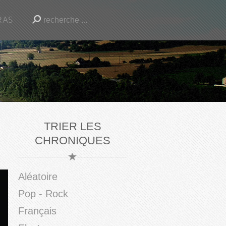
RAS
TRIER LES
CHRONIQUES
Aléatoire
Pop - Rock
Français