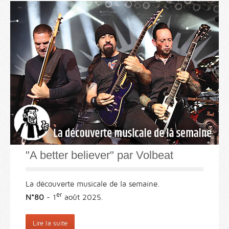
"A better believer" par Volbeat
La découverte musicale de la semaine.
er
N°80
- 1
août 2025.
Lire la suite