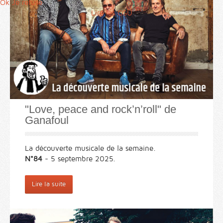
Ok
Je refuse
Lire les CGU
"Love, peace and rock’n’roll" de
Ganafoul
La découverte musicale de la semaine.
N°84
- 5 septembre 2025.
Lire la suite