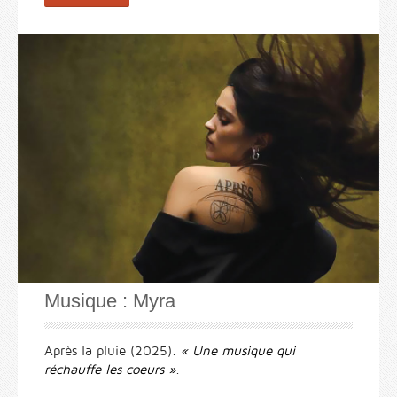
Musique : Myra
Après la pluie (2025).
« Une musique qui
réchauffe les coeurs »
.