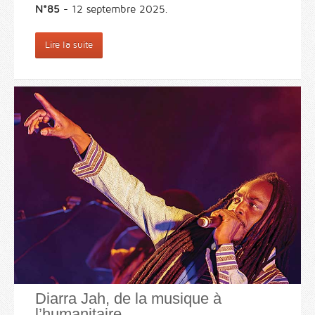
N°85
- 12 septembre 2025.
Lire la suite
Diarra Jah, de la musique à
l’humanitaire