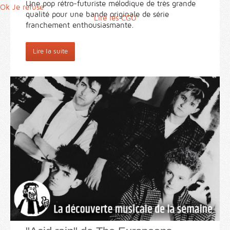
Une pop rétro-futuriste mélodique de très grande
Ok
Je refuse
qualité pour une bande originale de série
Lire les CGU
franchement enthousiasmante.
Lire la suite