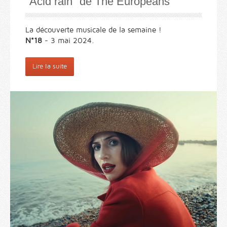
"Acid rain" de The Europeans
La découverte musicale de la semaine !
N°18
- 3 mai 2024.
Lire la suite