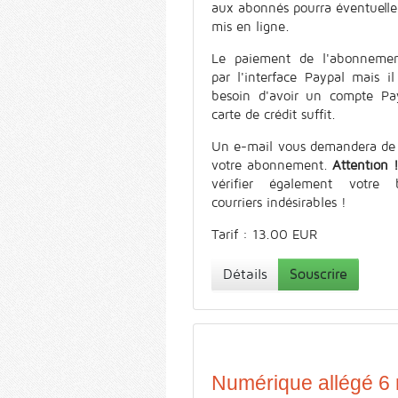
aux abonnés pourra éventuell
mis en ligne.
Le paiement de l'abonnemen
par l'interface Paypal mais il
besoin d'avoir un compte Pa
carte de crédit suffit.
Un e-mail vous demandera de 
votre abonnement.
Attention 
vérifier également votre 
courriers indésirables !
Tarif : 13.00 EUR
Détails
Souscrire
Numérique allégé 6