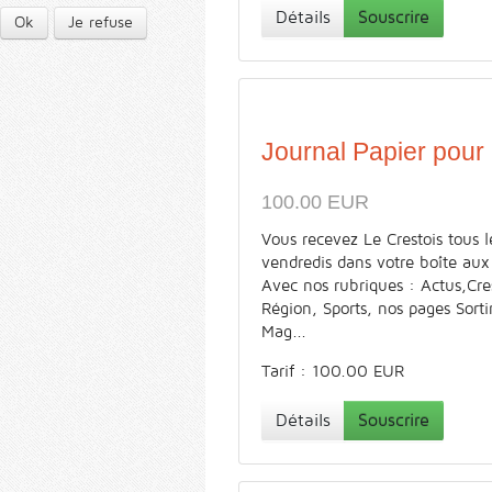
Détails
Souscrire
Ok
Je refuse
Journal Papier pour
100.00 EUR
Vous recevez Le Crestois tous l
vendredis dans votre boîte aux 
Avec nos rubriques : Actus,Cre
Région, Sports, nos pages Sorti
Mag...
Tarif : 100.00 EUR
Détails
Souscrire