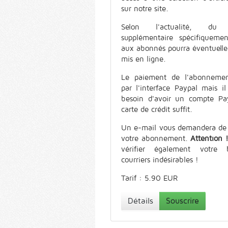
sur notre site.
Selon l'actualité, du 
supplémentaire spécifiquemen
aux abonnés pourra éventuell
mis en ligne.
Le paiement de l'abonnemen
par l'interface Paypal mais il
besoin d'avoir un compte Pa
carte de crédit suffit.
Un e-mail vous demandera de 
votre abonnement.
Attention 
vérifier également votre 
courriers indésirables !
Tarif : 5.90 EUR
Détails
Souscrire