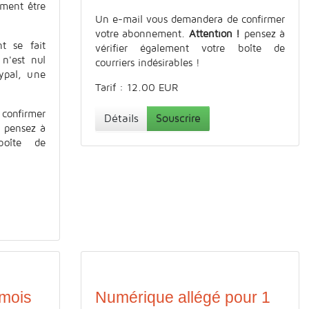
ement être
Un e-mail vous demandera de confirmer
votre abonnement.
Attention !
pensez à
t se fait
vérifier également votre boîte de
 n'est nul
courriers indésirables !
ypal, une
Tarif : 12.00 EUR
confirmer
Détails
Souscrire
!
pensez à
boîte de
 mois
Numérique allégé pour 1