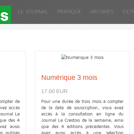
LE JOURNAL
PRATIQUE
ARCHIVES
EXT
Numérique 3 mois
17.00 EUR
ompter de
Pour une durée de trois mois à compter
avez accès
de la date de souscription, vous avez
Journal Le
accès à la consultation en ligne du
 que des 4
Journal Le Crestois de la semaine, ainsi
vez aussi
que des 4 éditions précédentes. Vous
es publiés
avez aussi accès à une sélection