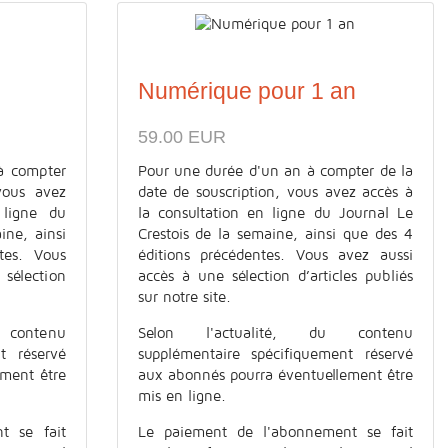
Numérique pour 1 an
59.00 EUR
à compter
Pour une durée d'un an à compter de la
vous avez
date de souscription, vous avez accès à
 ligne du
la consultation en ligne du Journal Le
ine, ainsi
Crestois de la semaine, ainsi que des 4
tes. Vous
éditions précédentes. Vous avez aussi
élection
accès à une sélection d’articles publiés
sur notre site.
contenu
Selon l'actualité, du contenu
t réservé
supplémentaire spécifiquement réservé
ement être
aux abonnés pourra éventuellement être
mis en ligne.
t se fait
Le paiement de l'abonnement se fait