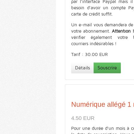
par l'interface Paypal mais il
besoin d'avoir un compte Pa
carte de crédit suffit.
Un e-mail vous demandera de 
votre abonnement.
Attention 
vérifier également votre 
courriers indésirables !
Tarif : 30.00 EUR
Détails
Souscrire
Numérique allégé 1
4.50 EUR
Pour une durée d'un mois à c