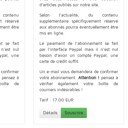
d’articles publiés sur notre site.
contenu
Selon l'actualité, du contenu
t réservé
supplémentaire spécifiquement réservé
ement être
aux abonnés pourra éventuellement être
mis en ligne.
t se fait
Le paiement de l'abonnement se fait
 n'est nul
par l'interface Paypal mais il n'est nul
ypal, une
besoin d'avoir un compte Paypal, une
carte de crédit suffit.
confirmer
Un e-mail vous demandera de confirmer
!
pensez à
votre abonnement.
Attention !
pensez à
boîte de
vérifier également votre boîte de
courriers indésirables !
Tarif : 17.00 EUR
Détails
Souscrire