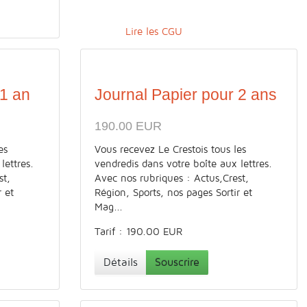
Lire les CGU
 1 an
Journal Papier pour 2 ans
190.00 EUR
es
Vous recevez Le Crestois tous les
lettres.
vendredis dans votre boîte aux lettres.
st,
Avec nos rubriques : Actus,Crest,
r et
Région, Sports, nos pages Sortir et
Mag...
Tarif : 190.00 EUR
Détails
Souscrire