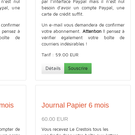
 n'est nul
par l'interface Paypal mais il n'est nul
ypal, une
besoin d'avoir un compte Paypal, une
carte de crédit suffit.
confirmer
Un e-mail vous demandera de confirmer
!
pensez à
votre abonnement.
Attention !
pensez à
boîte de
vérifier également votre boîte de
courriers indésirables !
Tarif : 59.00 EUR
Détails
Souscrire
 mois
Journal Papier 6 mois
60.00 EUR
ompter de
Vous recevez Le Crestois tous les