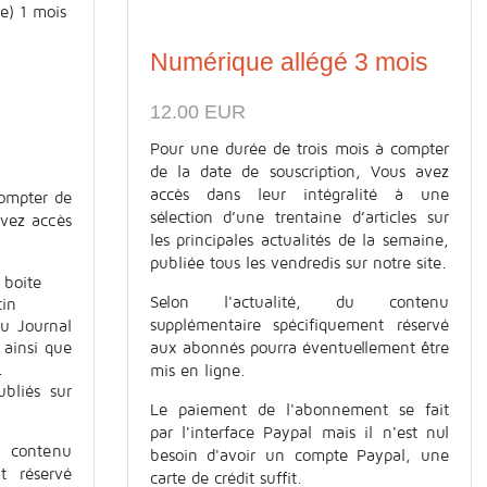
Numérique allégé 3 mois
12.00 EUR
Pour une durée de trois mois à compter
de la date de souscription, Vous avez
accès dans leur intégralité à une
ompter de
sélection d’une trentaine d’articles sur
avez accès
les principales actualités de la semaine,
publiée tous les vendredis sur notre site.
 boite
Selon l'actualité, du contenu
tin
supplémentaire spécifiquement réservé
du Journal
aux abonnés pourra éventuellement être
 ainsi que
.
mis en ligne.
ubliés sur
Le paiement de l'abonnement se fait
par l'interface Paypal mais il n'est nul
contenu
besoin d'avoir un compte Paypal, une
t réservé
carte de crédit suffit.