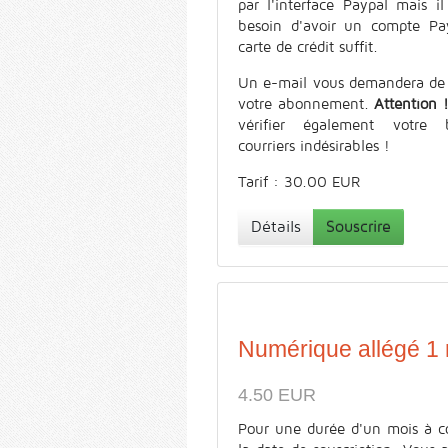
par l'interface Paypal mais il
besoin d'avoir un compte Pa
carte de crédit suffit.
Un e-mail vous demandera de 
votre abonnement.
Attention 
vérifier également votre 
courriers indésirables !
Tarif : 30.00 EUR
Détails
Souscrire
Numérique allégé 1
4.50 EUR
Pour une durée d'un mois à c