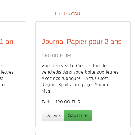
Lire les CGU
 1 an
Journal Papier pour 2 ans
190.00 EUR
es
Vous recevez Le Crestois tous les
lettres.
vendredis dans votre boîte aux lettres.
st,
Avec nos rubriques : Actus,Crest,
r et
Région, Sports, nos pages Sortir et
Mag...
Tarif : 190.00 EUR
Détails
Souscrire