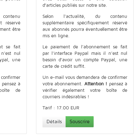
d’articles publiés sur notre site.
contenu
Selon l'actualité, du contenu
t réservé
supplémentaire spécifiquement réservé
ement être
aux abonnés pourra éventuellement être
mis en ligne.
t se fait
Le paiement de l'abonnement se fait
 n'est nul
par l'interface Paypal mais il n'est nul
ypal, une
besoin d'avoir un compte Paypal, une
carte de crédit suffit.
confirmer
Un e-mail vous demandera de confirmer
!
pensez à
votre abonnement.
Attention !
pensez à
boîte de
vérifier également votre boîte de
courriers indésirables !
Tarif : 17.00 EUR
Détails
Souscrire