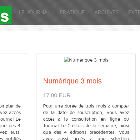
LE JOURNAL
PRATIQUE
ARCHIVES
EXT
Numérique 3 mois
17.00 EUR
ompter de
Pour une durée de trois mois à compter
avez accès
de la date de souscription, vous avez
Journal Le
accès à la consultation en ligne du
 que des 4
Journal Le Crestois de la semaine, ainsi
vez aussi
que des 4 éditions précédentes. Vous
es publiés
avez aussi accès à une sélection