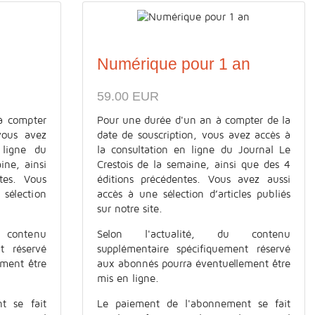
Numérique pour 1 an
59.00 EUR
à compter
Pour une durée d'un an à compter de la
vous avez
date de souscription, vous avez accès à
 ligne du
la consultation en ligne du Journal Le
ine, ainsi
Crestois de la semaine, ainsi que des 4
tes. Vous
éditions précédentes. Vous avez aussi
élection
accès à une sélection d’articles publiés
sur notre site.
contenu
Selon l'actualité, du contenu
t réservé
supplémentaire spécifiquement réservé
ement être
aux abonnés pourra éventuellement être
mis en ligne.
t se fait
Le paiement de l'abonnement se fait