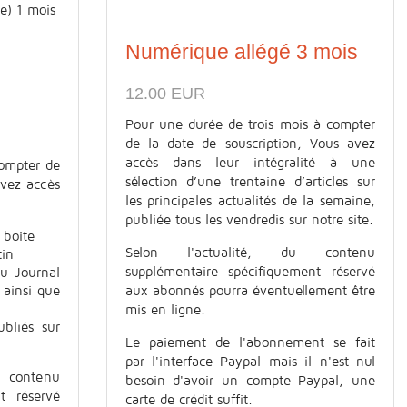
Numérique allégé 3 mois
12.00 EUR
Pour une durée de trois mois à compter
de la date de souscription, Vous avez
accès dans leur intégralité à une
ompter de
sélection d’une trentaine d’articles sur
avez accès
les principales actualités de la semaine,
publiée tous les vendredis sur notre site.
 boite
Selon l'actualité, du contenu
tin
supplémentaire spécifiquement réservé
du Journal
aux abonnés pourra éventuellement être
 ainsi que
.
mis en ligne.
ubliés sur
Le paiement de l'abonnement se fait
par l'interface Paypal mais il n'est nul
contenu
besoin d'avoir un compte Paypal, une
t réservé
carte de crédit suffit.