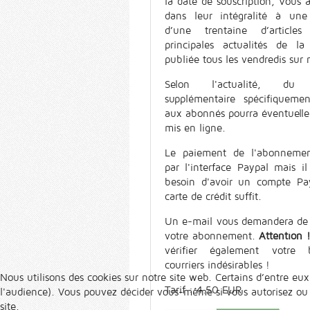
la date de souscription, Vous 
dans leur intégralité à une 
d’une trentaine d’article
principales actualités de la
publiée tous les vendredis sur n
Selon l'actualité, du 
supplémentaire spécifiquemen
aux abonnés pourra éventuell
mis en ligne.
Le paiement de l'abonnemen
par l'interface Paypal mais il
besoin d'avoir un compte Pa
carte de crédit suffit.
Un e-mail vous demandera de 
votre abonnement.
Attention 
vérifier également votre 
courriers indésirables !
Nous utilisons des cookies sur notre site web. Certains d’entre eux
Tarif : 4.50 EUR
l'audience). Vous pouvez décider vous-même si vous autorisez ou no
site.