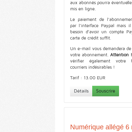
aux abonnés pourra éventuell
mis en ligne.
Le paiement de l'abonnemen
par l'interface Paypal mais il
besoin d'avoir un compte Pa
carte de crédit suffit.
Un e-mail vous demandera de 
votre abonnement.
Attention 
vérifier également votre 
courriers indésirables !
Tarif : 13.00 EUR
Détails
Souscrire
Numérique allégé 6