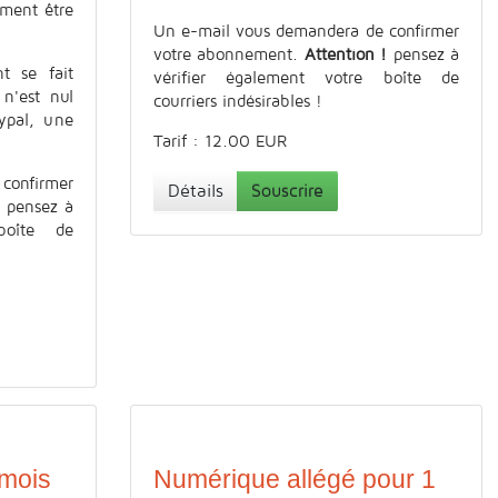
ement être
Un e-mail vous demandera de confirmer
votre abonnement.
Attention !
pensez à
t se fait
vérifier également votre boîte de
 n'est nul
courriers indésirables !
ypal, une
Tarif : 12.00 EUR
confirmer
Détails
Souscrire
!
pensez à
boîte de
 mois
Numérique allégé pour 1