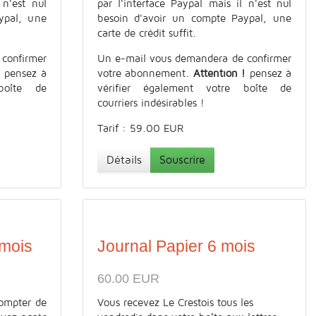
 n'est nul
par l'interface Paypal mais il n'est nul
ypal, une
besoin d'avoir un compte Paypal, une
carte de crédit suffit.
confirmer
Un e-mail vous demandera de confirmer
!
pensez à
votre abonnement.
Attention !
pensez à
boîte de
vérifier également votre boîte de
courriers indésirables !
Tarif : 59.00 EUR
Détails
Souscrire
 mois
Journal Papier 6 mois
60.00 EUR
ompter de
Vous recevez Le Crestois tous les