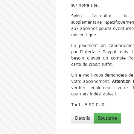
sur notre site.
Selon l'actualité, du 
supplémentaire spécifiquemen
aux abonnés pourra éventuell
mis en ligne.
Le paiement de l'abonnemen
par l'interface Paypal mais il
besoin d'avoir un compte Pa
carte de crédit suffit.
Un e-mail vous demandera de 
votre abonnement.
Attention 
vérifier également votre 
courriers indésirables !
Tarif : 5.90 EUR
Détails
Souscrire