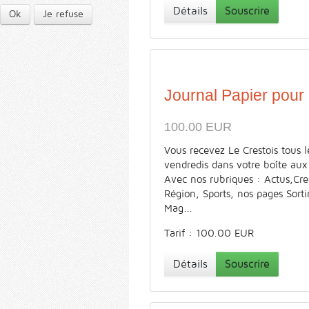
Détails
Souscrire
Ok
Je refuse
Journal Papier pour
100.00 EUR
Vous recevez Le Crestois tous l
vendredis dans votre boîte aux 
Avec nos rubriques : Actus,Cre
Région, Sports, nos pages Sorti
Mag...
Tarif : 100.00 EUR
Détails
Souscrire