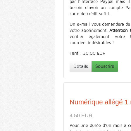
par l'interface Paypal mais il
besoin d'avoir un compte Pa
carte de crédit suffit.
Un e-mail vous demandera de 
votre abonnement.
Attention 
vérifier également votre 
courriers indésirables !
Tarif : 30.00 EUR
Détails
Souscrire
Numérique allégé 1
4.50 EUR
Pour une durée d'un mois à c