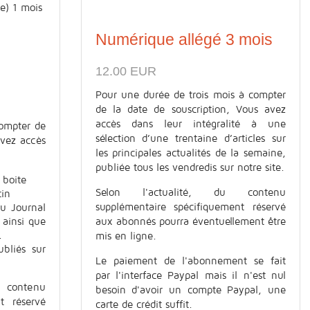
Numérique allégé 3 mois
12.00 EUR
Pour une durée de trois mois à compter
de la date de souscription, Vous avez
accès dans leur intégralité à une
ompter de
sélection d’une trentaine d’articles sur
avez accès
les principales actualités de la semaine,
publiée tous les vendredis sur notre site.
 boite
Selon l'actualité, du contenu
tin
supplémentaire spécifiquement réservé
du Journal
aux abonnés pourra éventuellement être
 ainsi que
.
mis en ligne.
ubliés sur
Le paiement de l'abonnement se fait
par l'interface Paypal mais il n'est nul
contenu
besoin d'avoir un compte Paypal, une
t réservé
carte de crédit suffit.