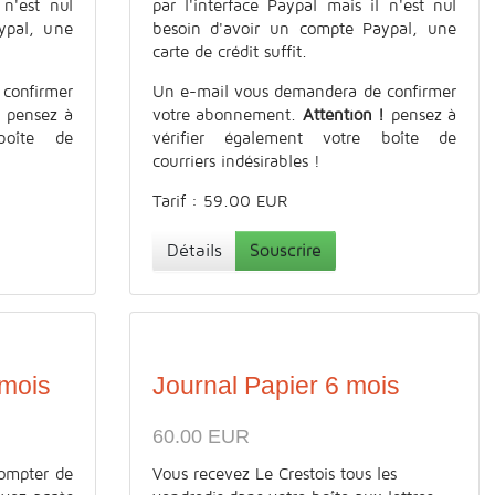
 n'est nul
par l'interface Paypal mais il n'est nul
ypal, une
besoin d'avoir un compte Paypal, une
carte de crédit suffit.
confirmer
Un e-mail vous demandera de confirmer
!
pensez à
votre abonnement.
Attention !
pensez à
boîte de
vérifier également votre boîte de
courriers indésirables !
Tarif : 59.00 EUR
Détails
Souscrire
 mois
Journal Papier 6 mois
60.00 EUR
ompter de
Vous recevez Le Crestois tous les