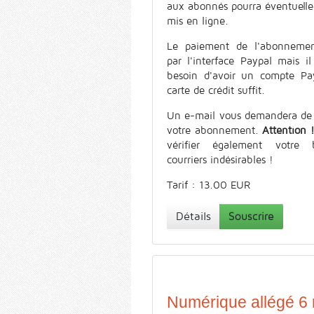
aux abonnés pourra éventuell
mis en ligne.
Le paiement de l'abonnemen
par l'interface Paypal mais il
besoin d'avoir un compte Pa
carte de crédit suffit.
Un e-mail vous demandera de 
votre abonnement.
Attention 
vérifier également votre 
courriers indésirables !
Tarif : 13.00 EUR
Détails
Souscrire
Numérique allégé 6