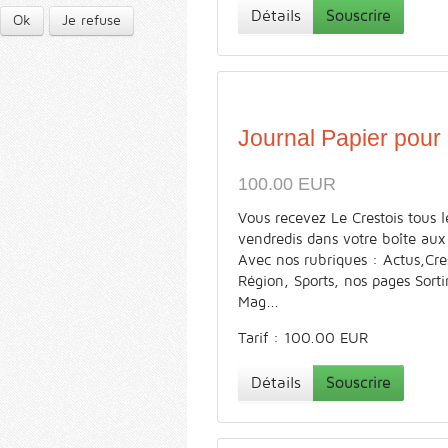
Détails
Souscrire
Ok
Je refuse
Journal Papier pour
100.00 EUR
Vous recevez Le Crestois tous l
vendredis dans votre boîte aux 
Avec nos rubriques : Actus,Cre
Région, Sports, nos pages Sorti
Mag...
Tarif : 100.00 EUR
Détails
Souscrire