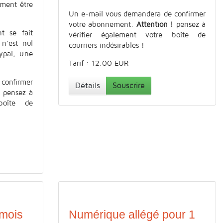
ement être
Un e-mail vous demandera de confirmer
votre abonnement.
Attention !
pensez à
t se fait
vérifier également votre boîte de
 n'est nul
courriers indésirables !
ypal, une
Tarif : 12.00 EUR
confirmer
Détails
Souscrire
!
pensez à
boîte de
 mois
Numérique allégé pour 1