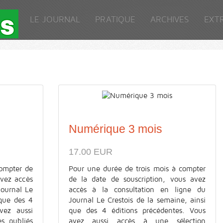
LE JOURNAL
PRATIQUE
ARCHIVES
EXT
Numérique 3 mois
17.00 EUR
ompter de
Pour une durée de trois mois à compter
avez accès
de la date de souscription, vous avez
Journal Le
accès à la consultation en ligne du
 que des 4
Journal Le Crestois de la semaine, ainsi
vez aussi
que des 4 éditions précédentes. Vous
es publiés
avez aussi accès à une sélection