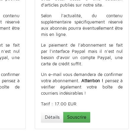
d’articles publiés sur notre site.
contenu
Selon l'actualité, du contenu
t réservé
supplémentaire spécifiquement réservé
ement être
aux abonnés pourra éventuellement être
mis en ligne.
t se fait
Le paiement de l'abonnement se fait
 n'est nul
par l'interface Paypal mais il n'est nul
ypal, une
besoin d'avoir un compte Paypal, une
carte de crédit suffit.
confirmer
Un e-mail vous demandera de confirmer
!
pensez à
votre abonnement.
Attention !
pensez à
boîte de
vérifier également votre boîte de
courriers indésirables !
Tarif : 17.00 EUR
Détails
Souscrire