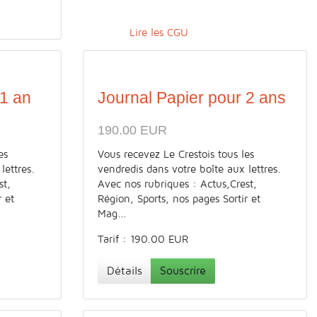
Lire les CGU
 1 an
Journal Papier pour 2 ans
190.00 EUR
es
Vous recevez Le Crestois tous les
lettres.
vendredis dans votre boîte aux lettres.
st,
Avec nos rubriques : Actus,Crest,
r et
Région, Sports, nos pages Sortir et
Mag...
Tarif : 190.00 EUR
Détails
Souscrire