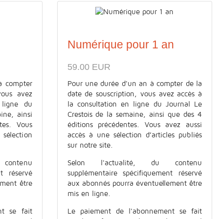
Numérique pour 1 an
59.00 EUR
à compter
Pour une durée d'un an à compter de la
vous avez
date de souscription, vous avez accès à
 ligne du
la consultation en ligne du Journal Le
ine, ainsi
Crestois de la semaine, ainsi que des 4
tes. Vous
éditions précédentes. Vous avez aussi
élection
accès à une sélection d’articles publiés
sur notre site.
contenu
Selon l'actualité, du contenu
t réservé
supplémentaire spécifiquement réservé
ement être
aux abonnés pourra éventuellement être
mis en ligne.
t se fait
Le paiement de l'abonnement se fait