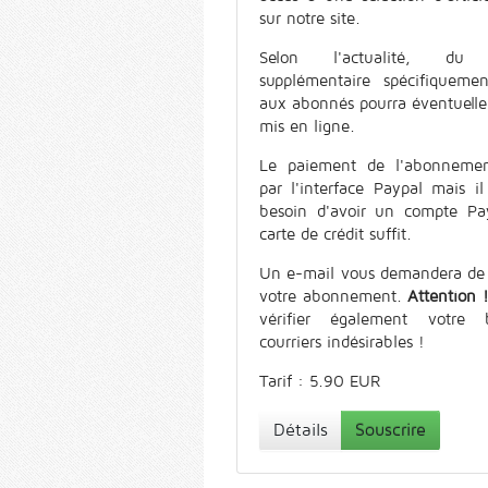
sur notre site.
Selon l'actualité, du 
supplémentaire spécifiquemen
aux abonnés pourra éventuell
mis en ligne.
Le paiement de l'abonnemen
par l'interface Paypal mais il
besoin d'avoir un compte Pa
carte de crédit suffit.
Un e-mail vous demandera de 
votre abonnement.
Attention 
vérifier également votre 
courriers indésirables !
Tarif : 5.90 EUR
Détails
Souscrire