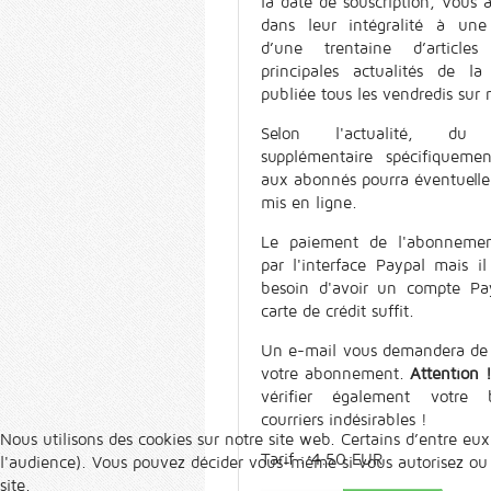
la date de souscription, Vous 
dans leur intégralité à une 
d’une trentaine d’article
principales actualités de la
publiée tous les vendredis sur n
Selon l'actualité, du 
supplémentaire spécifiquemen
aux abonnés pourra éventuell
mis en ligne.
Le paiement de l'abonnemen
par l'interface Paypal mais il
besoin d'avoir un compte Pa
carte de crédit suffit.
Un e-mail vous demandera de 
votre abonnement.
Attention 
vérifier également votre 
courriers indésirables !
Nous utilisons des cookies sur notre site web. Certains d’entre eux
Tarif : 4.50 EUR
l'audience). Vous pouvez décider vous-même si vous autorisez ou no
site.