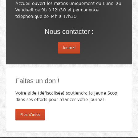
Accueil ouvert les matins uniquement du Lundi au
Vendredi de 9h à 12h30 et permanence
téléphonique de 14h à 17h30.
Nous contacter :
Journal
Faites un don !
Votre aide (défiscalisée) soutiendra la jeune Scop
dans ses efforts pour relancer votre journal.
Plus d'infos