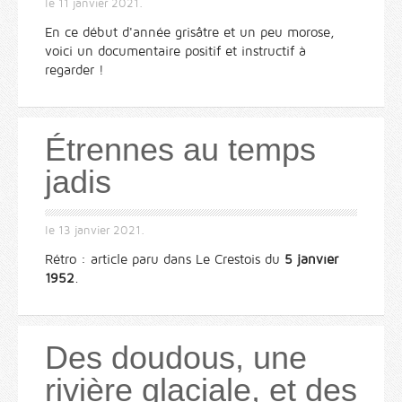
le
11 janvier 2021
.
En ce début d'année grisâtre et un peu morose,
voici un documentaire positif et instructif à
regarder !
Étrennes au temps
jadis
le
13 janvier 2021
.
Rétro : article paru dans Le Crestois du
5 janvier
1952
.
Des doudous, une
rivière glaciale, et des