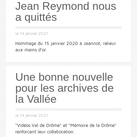
Jean Reymond nous
a quittés
le
14 janvier 2021
.
Hommage du 15 janvier 2020 à Jeannot, relieur
aux mains d’or.
Une bonne nouvelle
pour les archives de
la Vallée
le
14 janvier 2021
.
"Vidéos Val de Drôme" et "Mémoire de la Drôme"
renforcent leur collaboration.