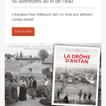
50 aventures au fil de l’eau
L’Aoustois Paul Villecourt sort un livre aux éditions
Lonely planet.
Lire la suite