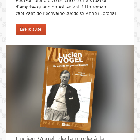
Peut-on prendre conscience d’une situation
d’emprise quand on est enfant ? Un roman
captivant de l’écrivaine suédoise Anneli Jordhal.
Lire la suite
Lucien Vogel, de la mode à la