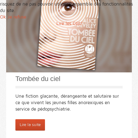
risquez de ne pas pouvoir utiliser l’ensemble des fonctionnalités
du site.
Ok
Je refuse
Lire les CGU
Tombée du ciel
Une fiction glaçante, dérangeante et salutaire sur
ce que vivent les jeunes filles anorexiques en
service de pédopsychiatrie.
Lire la suite