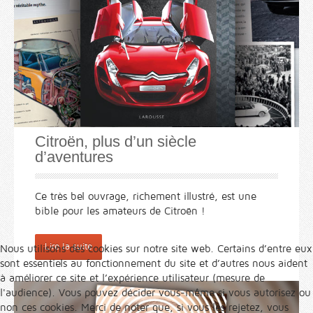
Citroën, plus d’un siècle
d’aventures
Ce très bel ouvrage, richement illustré, est une
bible pour les amateurs de Citroën !
Lire la suite
Nous utilisons des cookies sur notre site web. Certains d’entre eux
sont essentiels au fonctionnement du site et d’autres nous aident
à améliorer ce site et l’expérience utilisateur (mesure de
l'audience). Vous pouvez décider vous-même si vous autorisez ou
non ces cookies. Merci de noter que, si vous les rejetez, vous